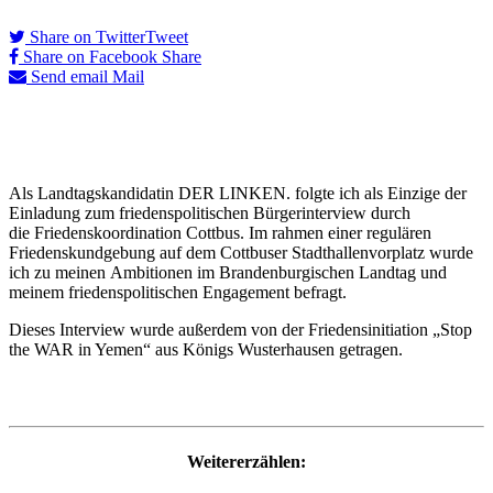
Share on Twitter
Tweet
Share on Facebook
Share
Send email
Mail
Als Landtagskandidatin DER LINKEN. folgte ich als Einzige der
Einladung zum friedenspolitischen Bürgerinterview durch
die Friedenskoordination Cottbus. Im rahmen einer regulären
Friedenskundgebung auf dem Cottbuser Stadthallenvorplatz wurde
ich zu meinen Ambitionen im Brandenburgischen Landtag und
meinem friedenspolitischen Engagement befragt.
Dieses Interview wurde außerdem von der Friedensinitiation „Stop
the WAR in Yemen“ aus Königs Wusterhausen getragen.
Weitererzählen: