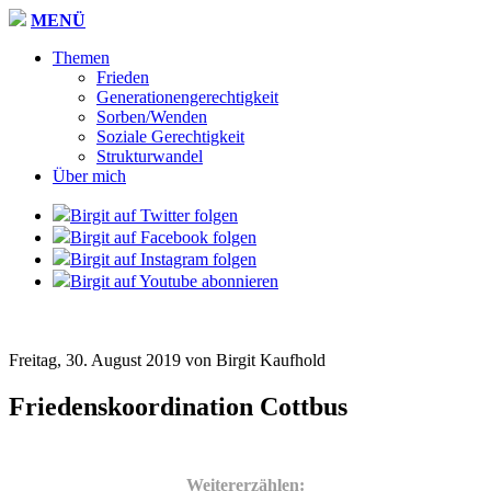
MENÜ
Themen
Frieden
Generationengerechtigkeit
Sorben/Wenden
Soziale Gerechtigkeit
Strukturwandel
Über mich
Birgit auf Twitter folgen
Birgit auf Facebook folgen
Birgit auf Instagram folgen
Birgit auf Youtube abonnieren
Freitag, 30. August 2019 von Birgit Kaufhold
Friedenskoordination Cottbus
Weitererzählen: