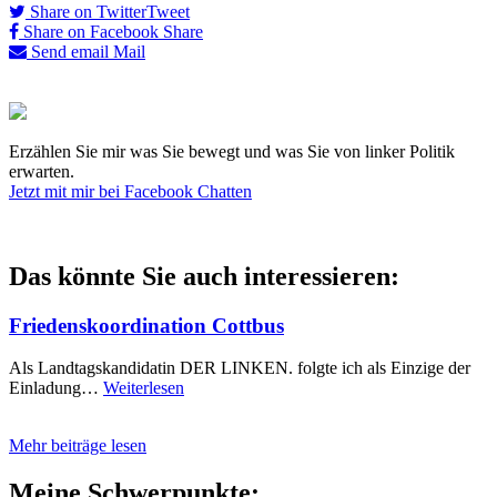
Share on Twitter
Tweet
Share on Facebook
Share
Send email
Mail
Erzählen Sie mir was Sie bewegt und was Sie von linker Politik
erwarten.
Jetzt mit mir bei Facebook Chatten
Das könnte Sie auch interessieren:
Friedenskoordination Cottbus
Als Landtagskandidatin DER LINKEN. folgte ich als Einzige der
Einladung…
Weiterlesen
Mehr beiträge lesen
Meine Schwerpunkte: